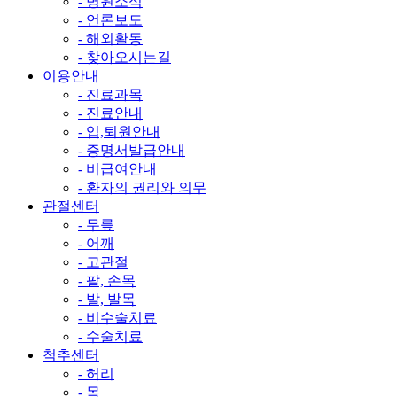
- 병원소식
- 언론보도
- 해외활동
- 찾아오시는길
이용안내
- 진료과목
- 진료안내
- 입,퇴원안내
- 증명서발급안내
- 비급여안내
- 환자의 권리와 의무
관절센터
- 무릎
- 어깨
- 고관절
- 팔, 손목
- 발, 발목
- 비수술치료
- 수술치료
척추센터
- 허리
- 목