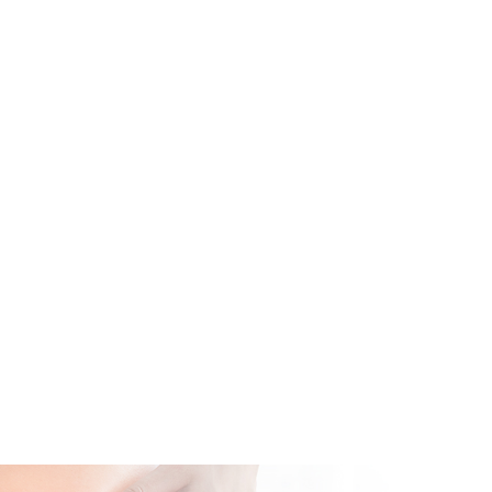
발목
수술치료
치료
교정치료
치료