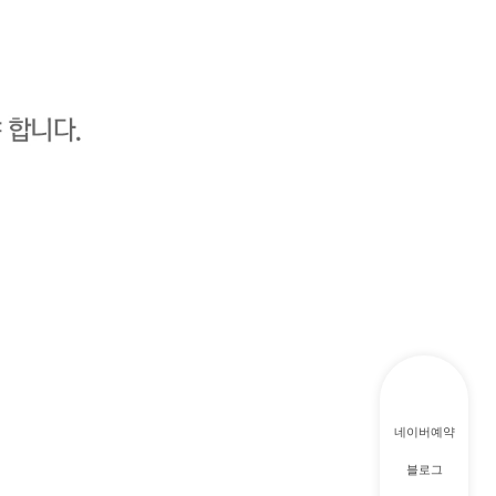
네이버예약
블로그