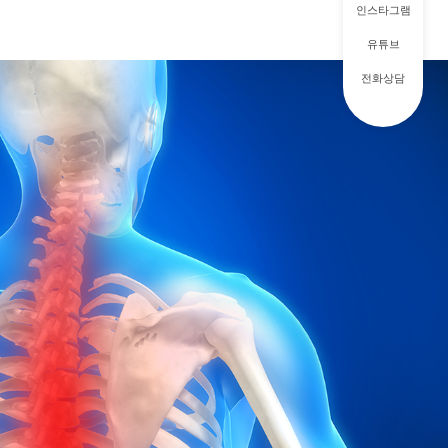
인스타그램
유튜브
전화상담