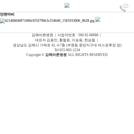
안면마비
김해바른병원 | 사업자번호 : 560-92-00680 |
대표자 김용민, 황철윤, 이승용, 한승철 |
경상남도 김해시 가락로 42, 4-7층 (부원동 중앙지구대 버스정류장 앞)
Tel 055-903-1234
Copyright ©
김해바른병원
ALL RIGHTS RESERVED